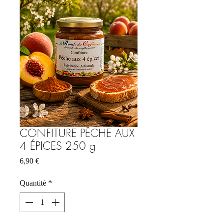
CONFITURE PÊCHE AUX
4 ÉPICES 250 g
Prix
6,90 €
Quantité
*