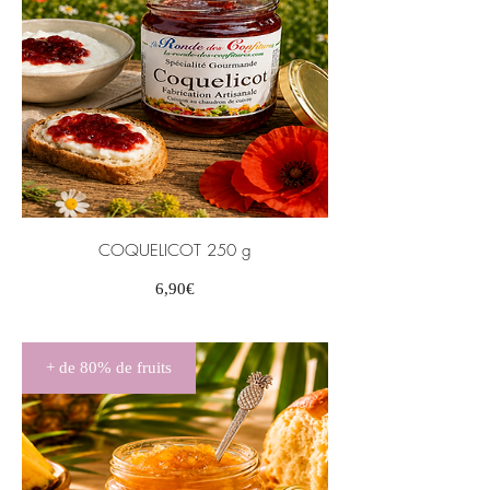
COQUELICOT 250 g
Prix
6,90€
+ de 80% de fruits