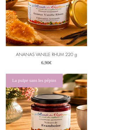
ANANAS VANILLE RHUM 220 g
Prix
6,90€
La pulpe sans les pépins