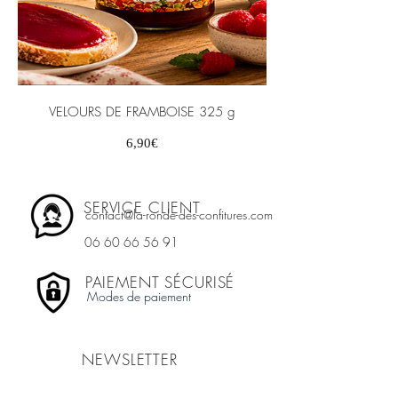
VELOURS DE FRAMBOISE 325 g
Prix
6,90€
SERVICE CLIENT
contact@la-ronde-des-confitures.com
06 60 66 56 91
PAIEMENT SÉCURISÉ
Modes de paiement
NEWSLETTER
Vous souhaitez vous abonner à notre newsletter ?