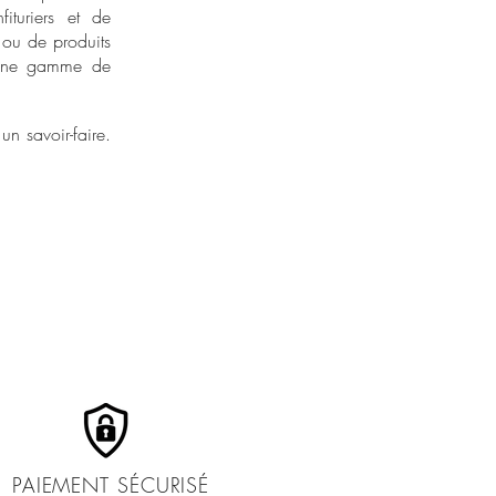
ituriers et de
l ou de produits
ir une gamme de
n savoir-faire.
PAIEMENT SÉCURISÉ