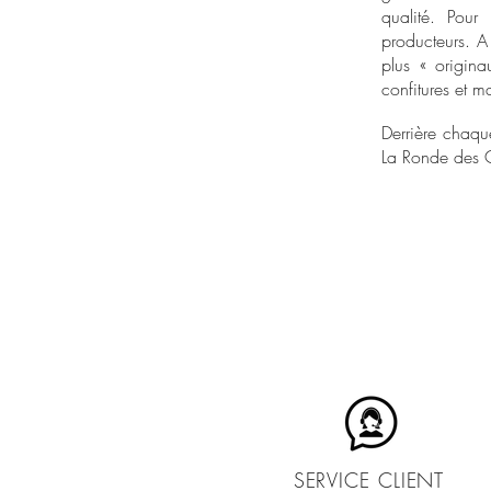
qualité. Pour
producteurs. A 
plus « origina
confitures et 
Derrière chaqu
La Ronde des Co
SERVICE CLIENT