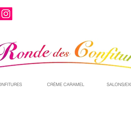
ONFITURES
CRÈME CARAMEL
SALONS/E