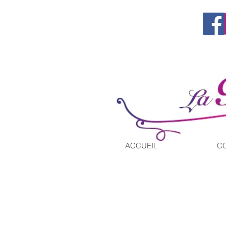
Tel. 06 60 66 56 91
contact@la-ronde-des-confitures.com
ACCUEIL
C