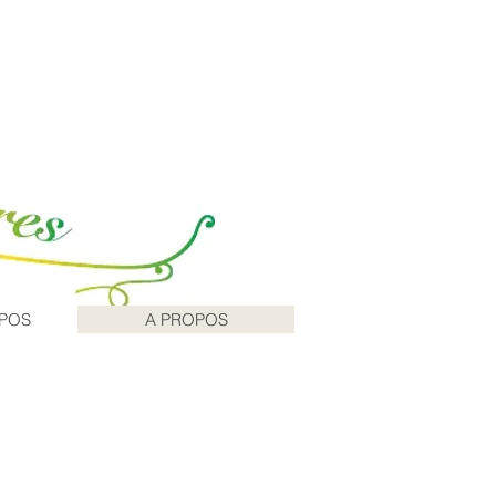
Inscription / Connexion
XPOS
A PROPOS