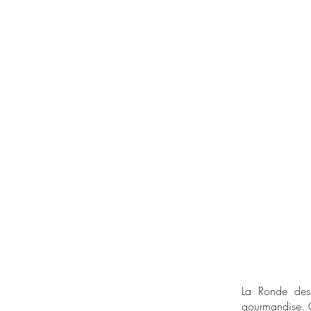
La Ronde des 
gourmandise. C