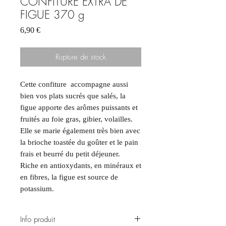
CONFITURE EXTRA DE
FIGUE 370 g
Prix
6,90 €
Rupture de stock
Cette confiture accompagne aussi
bien vos plats sucrés que salés, la
figue apporte des arômes puissants et
fruités au foie gras, gibier, volailles.
Elle se marie également très bien avec
la brioche toastée du goûter et le pain
frais et beurré du petit déjeuner.
Riche en antioxydants, en minéraux et
en fibres, la figue est source de
potassium.
Info produit