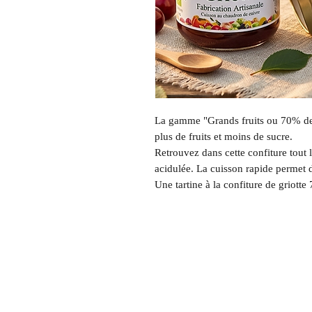
La gamme "Grands fruits ou 70% de 
plus de fruits et moins de sucre.
Retrouvez dans cette confiture tout l
acidulée. La cuisson rapide permet d
Une tartine à la confiture de griott