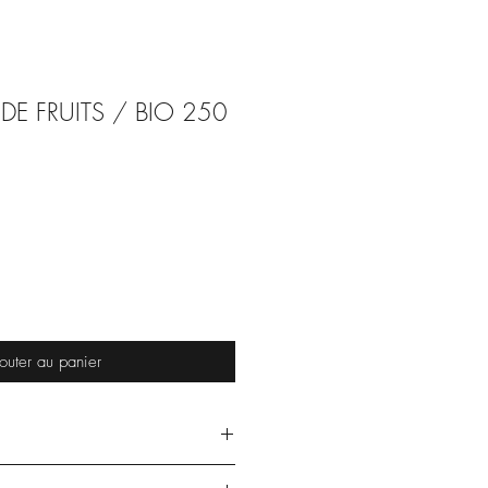
DE FRUITS / BIO 250
outer au panier
 €/kg